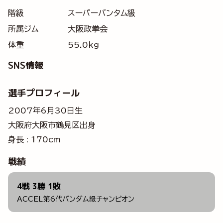
階級
スーパーバンタム級
所属ジム
大阪政拳会
体重
55.0kg
SNS情報
選手プロフィール
2007年6月30日生
大阪府大阪市鶴見区出身
身長 : 170cm
戦績
4戦 3勝 1敗
ACCEL第6代バンダム級チャンピオン