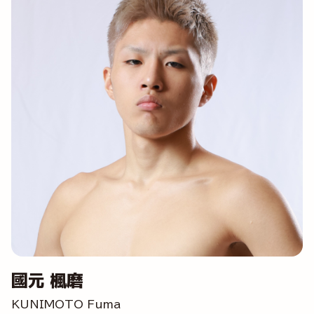
國元 楓磨
KUNIMOTO Fuma