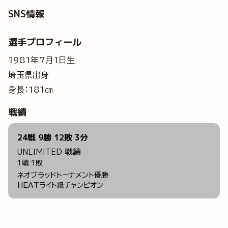
SNS情報
選手プロフィール
1981年7月1日生
埼玉県出身
身長：181㎝
戦績
24戦 9勝 12敗 3分
UNLIMITED 戦績
1戦 1敗
ネオブラッドトーナメント優勝
HEATライト級チャンピオン