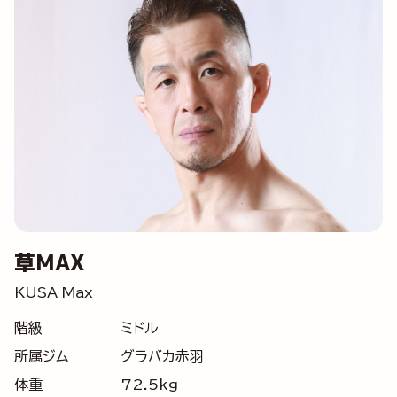
草MAX
KUSA Max
階級
ミドル
所属ジム
グラバカ赤羽
体重
72.5kg