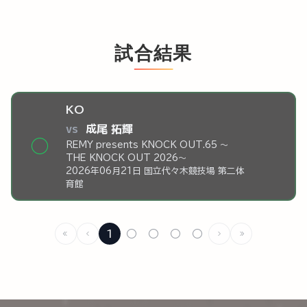
試合結果
KO
vs
成尾 拓輝
◯
REMY presents KNOCK OUT.65 ～
THE KNOCK OUT 2026～
2026年06月21日 国立代々木競技場 第二体
育館
1
○
○
○
○