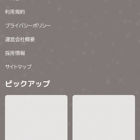
利用規約
プライバシーポリシー
運営会社概要
採用情報
サイトマップ
ピックアップ