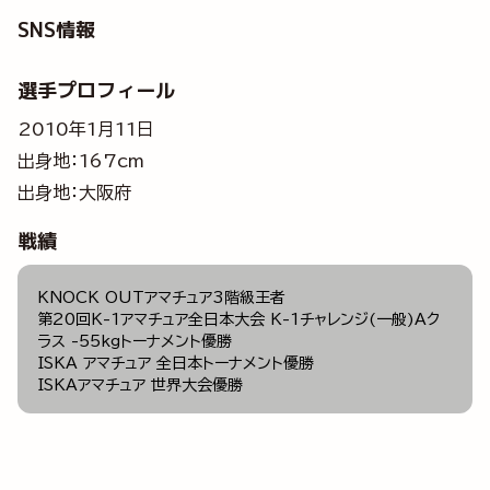
SNS情報
選手プロフィール
2010年1月11日
出身地：167cm
出身地：大阪府
戦績
KNOCK OUTアマチュア3階級王者
第20回K-1アマチュア全日本大会 K-1チャレンジ(一般)Aク
ラス -55kgトーナメント優勝
ISKA アマチュア 全日本トーナメント優勝
ISKAアマチュア 世界大会優勝