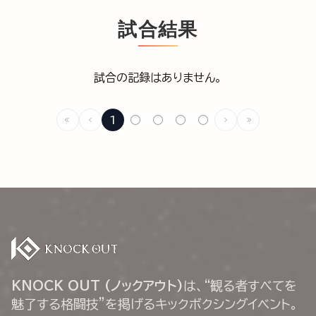
試合結果
試合の記録はありません。
1
○
○
○
○
KNOCK OUT (ノックアウト)
は、“観る者すべてを
魅了する格闘技”を掲げるキックボクシングイベント。