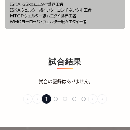
ISKA 65kgムエタイ世界王者
ISKAウェルター級インターコンチネンタル王者
MTGPウェルター級ムエタイ世界王者
WMOヨーロッパ・ウェルター級ムエタイ王者
試合結果
試合の記録はありません。
1
○
○
○
○