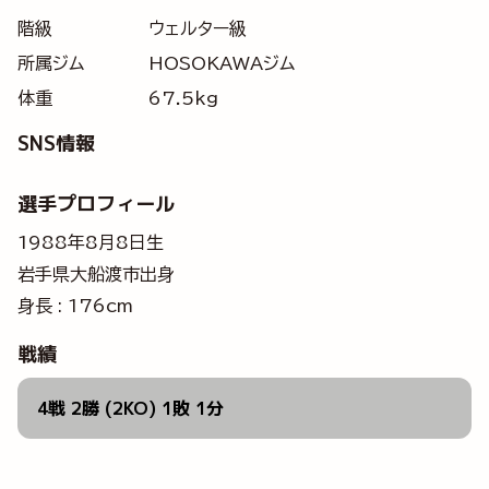
階級
ウェルター級
所属ジム
HOSOKAWAジム
体重
67.5kg
SNS情報
選手プロフィール
1988年8月8日生
岩手県大船渡市出身
身長 : 176cm
戦績
4戦 2勝 (2KO) 1敗 1分