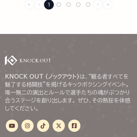
1
○
○
○
○
KNOCK OUT (ノックアウト)
は、“観る者すべてを
魅了する格闘技”を掲げるキックボクシングイベント。
唯一無二の演出とルールで選手たちの魂がぶつかり
合うステージを創り出します。 ぜひ、その熱狂を体感
してください。