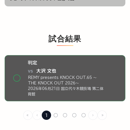
試合結果
判定
vs
大沢 文也
◯
REMY presents KNOCK OUT.65 ～
THE KNOCK OUT 2026～
2026年06月21日 国立代々木競技場 第二体
育館
1
○
○
○
○