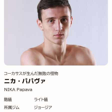
コーカサスが生んだ無敗の怪物
ニカ・パパヴァ
NIKA Papava
階級
ライト級
所属ジム
ジョージア