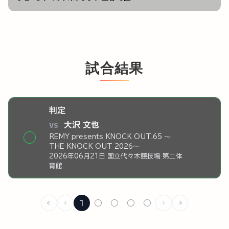
試合結果
判定
vs
大沢 文也
◯
REMY presents KNOCK OUT.65 ～
THE KNOCK OUT 2026～
2026年06月21日 国立代々木競技場 第二体
育館
1
○
○
○
○