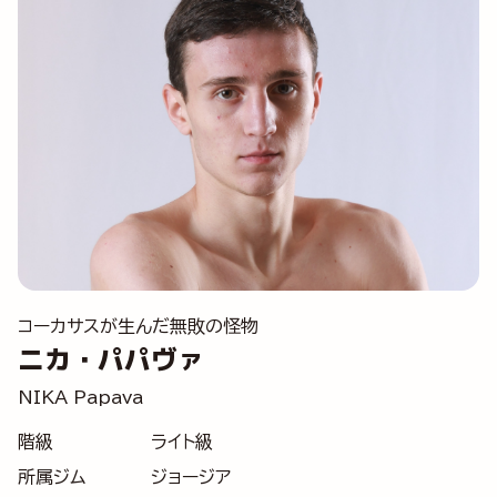
コーカサスが生んだ無敗の怪物
ニカ・パパヴァ
NIKA Papava
階級
ライト級
所属ジム
ジョージア