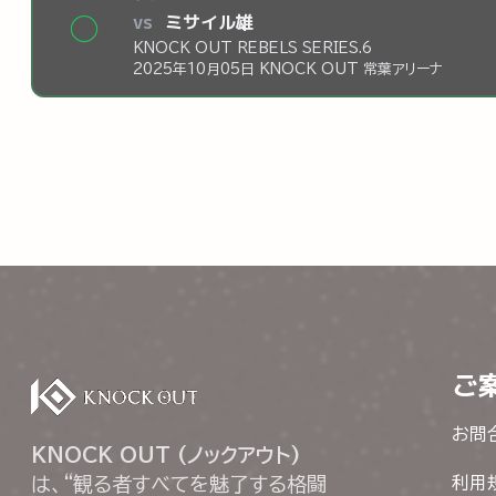
vs
ミサイル雄
◯
KNOCK OUT REBELS SERIES.6
2025年10月05日 KNOCK OUT 常葉アリーナ
ご
お問
KNOCK OUT (ノックアウト)
は、“観る者すべてを魅了する格闘
利用