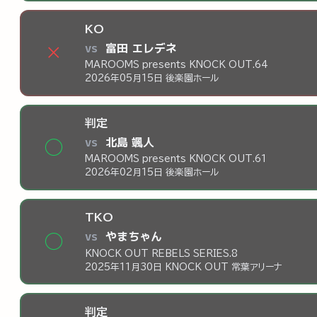
KO
vs
富田 エレデネ
×
MAROOMS presents KNOCK OUT.64
2026年05月15日 後楽園ホール
判定
vs
北島 颯人
◯
MAROOMS presents KNOCK OUT.61
2026年02月15日 後楽園ホール
TKO
vs
やまちゃん
◯
KNOCK OUT REBELS SERIES.8
2025年11月30日 KNOCK OUT 常葉アリーナ
判定