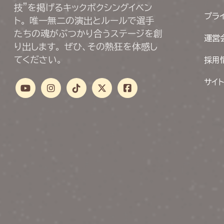
技”を掲げるキックボクシングイベン
プラ
ト。 唯一無二の演出とルールで選手
たちの魂がぶつかり合うステージを創
運営
り出します。 ぜひ、その熱狂を体感し
てください。
採用
サイ