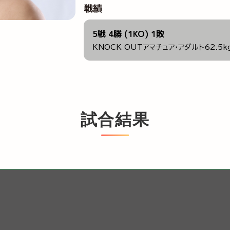
戦績
5戦 4勝 (1KO) 1敗
KNOCK OUTアマチュア・アダルト62.5k
試合結果