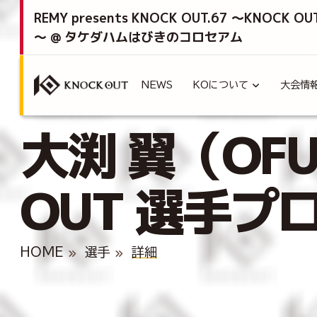
REMY presents KNOCK OUT.67 ～KNOCK OU
～ @ タケダハムはびきのコロセアム
NEWS
KOについて
大会情
大渕 翼（OFUC
OUT 選手プ
HOME
選手
詳細