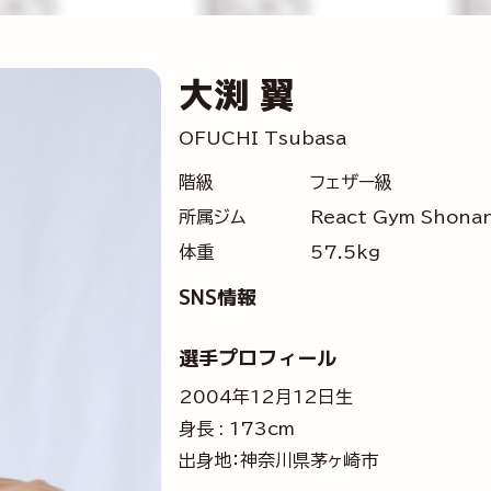
大渕 翼
OFUCHI Tsubasa
階級
フェザー級
所属ジム
React Gym Shona
体重
57.5kg
SNS情報
選手プロフィール
2004年12月12日生
身長 : 173cm
出身地：神奈川県茅ヶ崎市