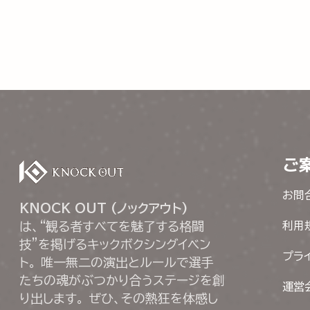
ご
お問
KNOCK OUT (ノックアウト)
は、“観る者すべてを魅了する格闘
利用
技”を掲げるキックボクシングイベン
プラ
ト。 唯一無二の演出とルールで選手
たちの魂がぶつかり合うステージを創
運営
り出します。 ぜひ、その熱狂を体感し