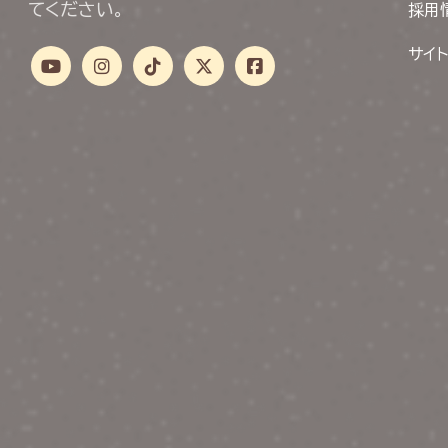
てください。
採用
サイ