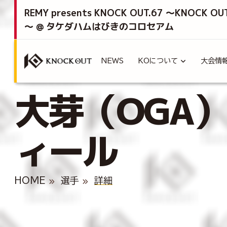
REMY presents KNOCK OUT.67 ～KNOCK OU
～ @ タケダハムはびきのコロセアム
NEWS
KOについて
大会情
大芽（OGA）
ィール
HOME
選手
詳細