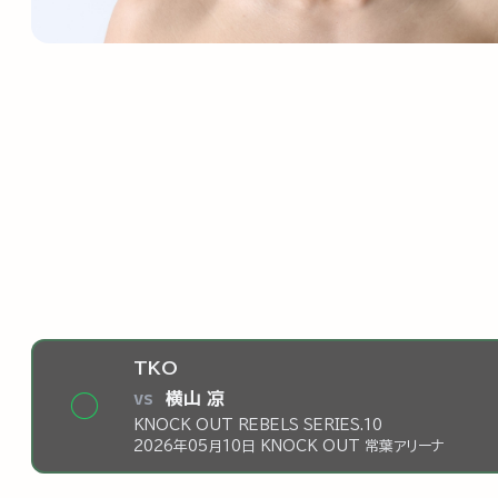
TKO
vs
横山 凉
◯
KNOCK OUT REBELS SERIES.10
2026年05月10日 KNOCK OUT 常葉アリーナ