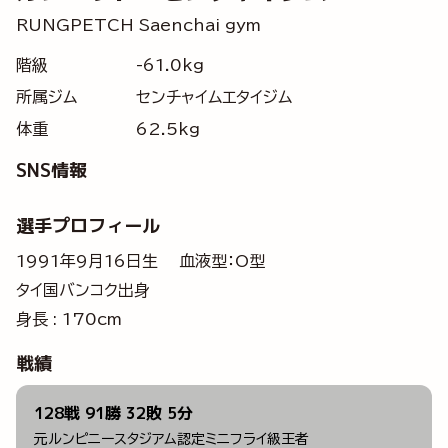
RUNGPETCH Saenchai gym
階級
-61.0kg
所属ジム
センチャイムエタイジム
体重
62.5kg
SNS情報
選手プロフィール
1991年9月16日生 血液型：O型
タイ国バンコク出身
身長 : 170cm
戦績
128戦 91勝 32敗 5分
元ルンピニースタジアム認定ミニフライ級王者