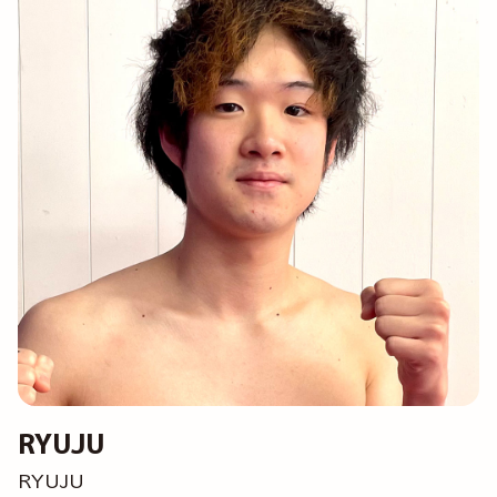
RYUJU
RYUJU