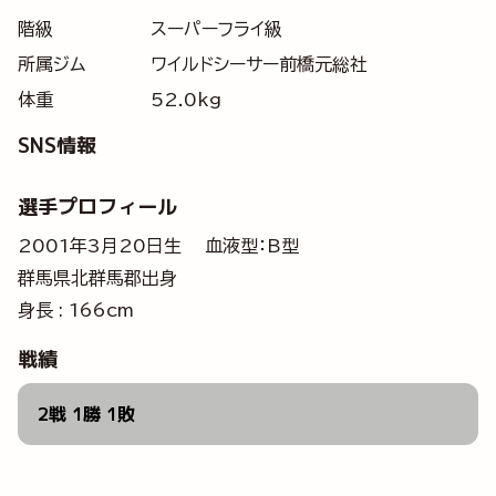
階級
スーパーフライ級
所属ジム
ワイルドシーサー前橋元総社
体重
52.0kg
SNS情報
選手プロフィール
2001年3月20日生 血液型：B型
群馬県北群馬郡出身
身長 : 166cm
戦績
2戦 1勝 1敗