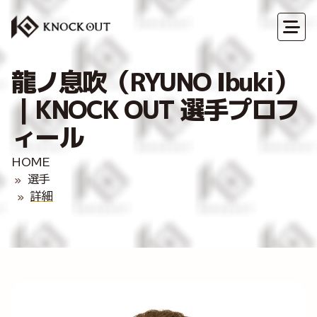
龍ノ息吹（RYUNO Ibuki）
｜KNOCK OUT 選手プロフ
ィール
HOME
選手
詳細