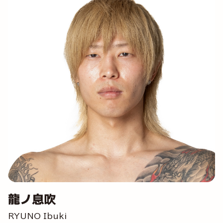
龍ノ息吹
RYUNO Ibuki