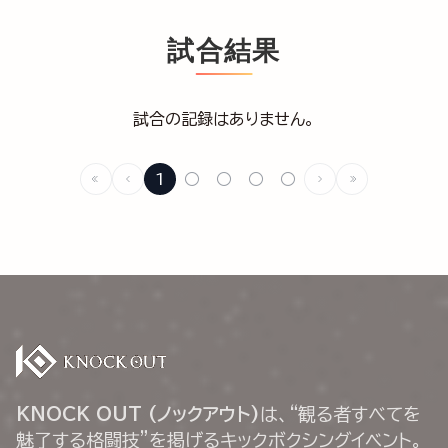
試合結果
試合の記録はありません。
1
○
○
○
○
KNOCK OUT (ノックアウト)
は、“観る者すべてを
魅了する格闘技”を掲げるキックボクシングイベント。