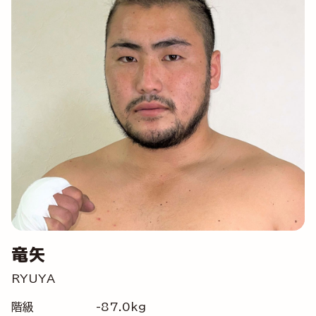
竜矢
RYUYA
階級
-87.0kg