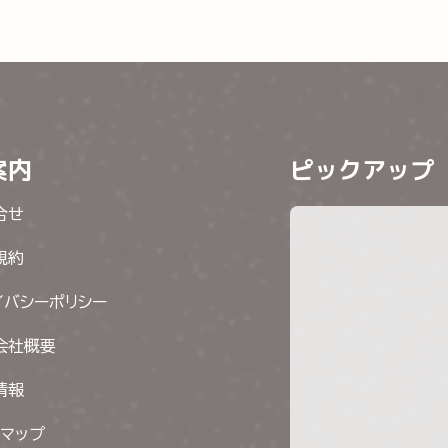
案内
ピックアップ
合せ
規約
イバシーポリシー
会社概要
情報
トマップ