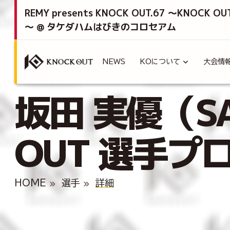
REMY presents KNOCK OUT.67 ～KNOCK OU
～ @ タケダハムはびきのコロセアム
NEWS
KOについて
大会情
坂田 実優（SA
OUT 選手プ
HOME
選手
詳細