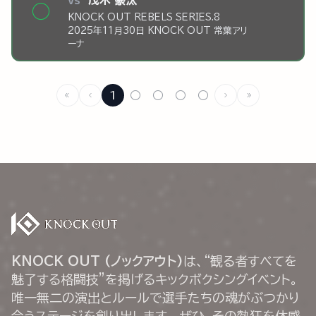
vs
茂木 豪汰
◯
KNOCK OUT REBELS SERIES.8
2025年11月30日 KNOCK OUT 常葉アリ
ーナ
1
○
○
○
○
KNOCK OUT (ノックアウト)
は、“観る者すべてを
魅了する格闘技”を掲げるキックボクシングイベント。
唯一無二の演出とルールで選手たちの魂がぶつかり