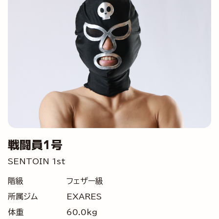
戦闘員1号
SENTOIN 1st
階級
フェザー級
所属ジム
EXARES
体重
60.0kg