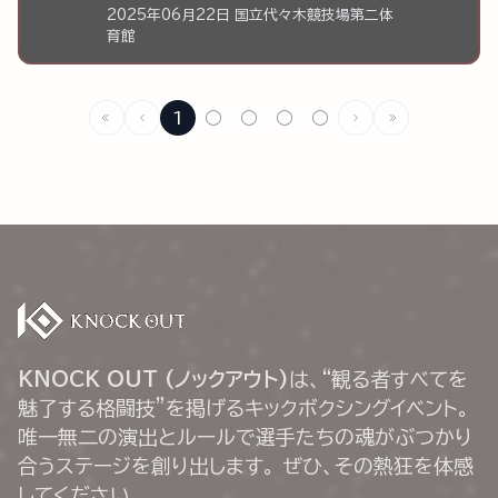
2025年06月22日 国立代々木競技場第二体
育館
1
○
○
○
○
KNOCK OUT (ノックアウト)
は、“観る者すべてを
魅了する格闘技”を掲げるキックボクシングイベント。
唯一無二の演出とルールで選手たちの魂がぶつかり
合うステージを創り出します。 ぜひ、その熱狂を体感
してください。