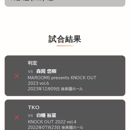
試合結果
判定
vs
森岡 悠樹
×
MAROOMS presents KNOCK OUT
2023 vol.6
2023年12月09日 後楽園ホール
TKO
vs
白幡 裕星
×
KNOCK OUT 2022 vol.4
2022年07月23日 後楽園ホール