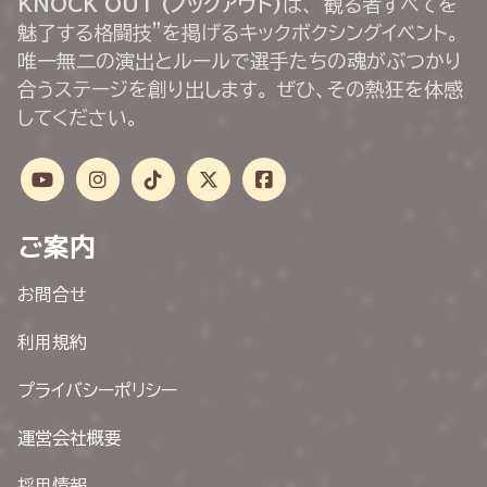
KNOCK OUT (ノックアウト)
は、“観る者すべてを
魅了する格闘技”を掲げるキックボクシングイベント。
唯一無二の演出とルールで選手たちの魂がぶつかり
合うステージを創り出します。 ぜひ、その熱狂を体感
してください。
ご案内
お問合せ
利用規約
プライバシーポリシー
運営会社概要
採用情報