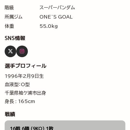
階級
スーパーバンダム
所属ジム
ONE`S GOAL
体重
55.0kg
SNS情報
選手プロフィール
1996年2月9日生
血液型：O型
千葉県袖ケ浦市出身
身長 : 165cm
戦績
16戦 6勝 (9KO) 1敗