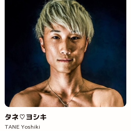
タネ♡ヨシキ
TANE Yoshiki