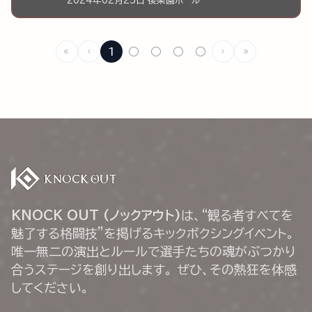
2024年02月25日 後楽園ホール
1
○
○
○
○
KNOCK OUT (ノックアウト)
は、“観る者すべてを
魅了する格闘技”を掲げるキックボクシングイベント。
唯一無二の演出とルールで選手たちの魂がぶつかり
合うステージを創り出します。 ぜひ、その熱狂を体感
してください。