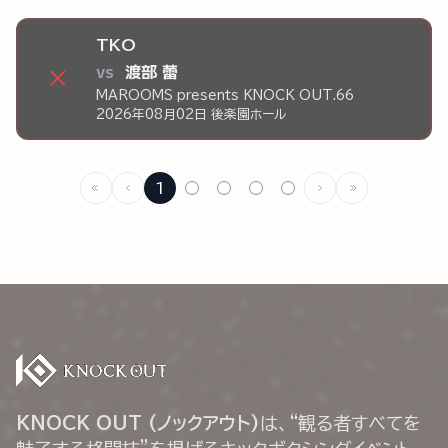
TKO
vs
渡部 蕾
×
MAROOMS presents KNOCK OUT.66
2026年08月02日 後楽園ホール
1
○
○
○
○
KNOCK OUT (ノックアウト)
は、“観る者すべてを