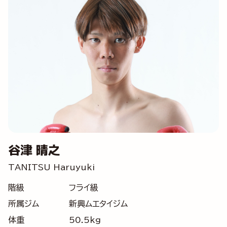
谷津 晴之
TANITSU Haruyuki
階級
フライ級
所属ジム
新興ムエタイジム
体重
50.5kg