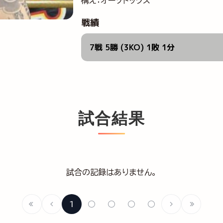
構え：オーソドックス
戦績
7戦 5勝 (3KO) 1敗 1分
試合結果
試合の記録はありません。
1
○
○
○
○