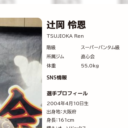
辻岡 怜恩
TSUJIOKA Ren
階級
スーパーバンタム級
所属ジム
直心会
体重
55.0kg
SNS情報
選手プロフィール
2004年4月10日生
出身地：大阪府
身長：161cm