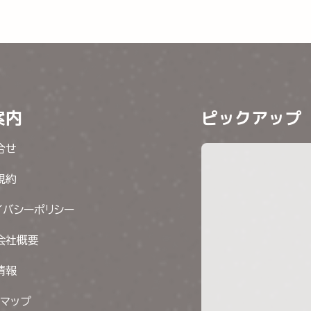
案内
ピックアップ
合せ
規約
イバシーポリシー
会社概要
情報
トマップ