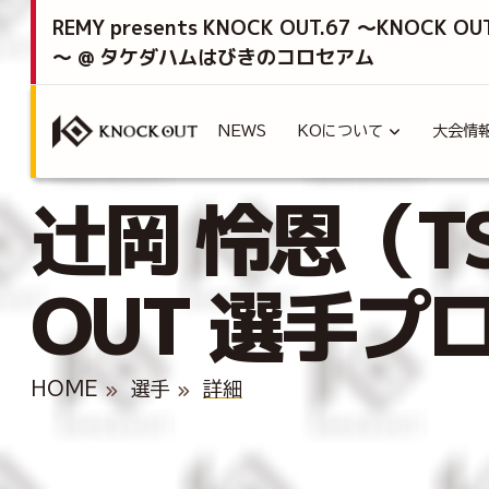
REMY presents KNOCK OUT.67 ～KNOCK OU
～ @ タケダハムはびきのコロセアム
NEWS
KOについて
大会情
辻岡 怜恩（TS
OUT 選手プ
HOME
選手
詳細