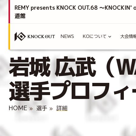
REMY presents KNOCK OUT.68 ～KNOCKIN'
道館
NEWS
KOについて
大会情
岩城 広武（WA
選手プロフィ
HOME
選手
詳細