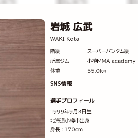
岩城 広武
WAKI Kota
階級
スーパーバンタム級
所属ジム
小樽MMA academy D
体重
55.0kg
SNS情報
選手プロフィール
1999年9月3日生
北海道小樽市出身
身長 : 170cm