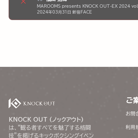
×
MAROOMS presents KNOCK OUT-EX 2024 vol
2024年03月31日 新宿FACE
ご
お問
KNOCK OUT (ノックアウト)
は、“観る者すべてを魅了する格闘
利用
技”を掲げるキックボクシングイベン