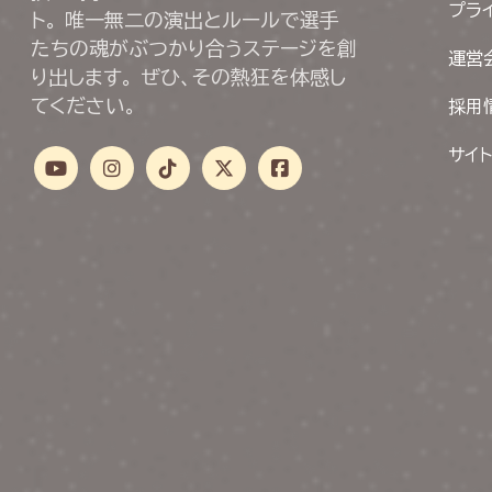
プラ
ト。 唯一無二の演出とルールで選手
たちの魂がぶつかり合うステージを創
運営
り出します。 ぜひ、その熱狂を体感し
てください。
採用
サイ