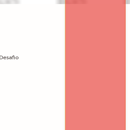
esafio