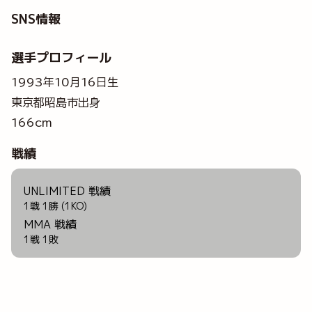
SNS情報
選手プロフィール
1993年10月16日生
東京都昭島市出身
166cm
戦績
UNLIMITED 戦績
1戦 1勝 (1KO)
MMA 戦績
1戦 1敗