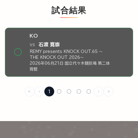
試合結果
KO
vs
石渡 寛崇
◯
REMY presents KNOCK OUT.65 ～
THE KNOCK OUT 2026～
2026年06月21日 国立代々木競技場 第二体
育館
1
○
○
○
○