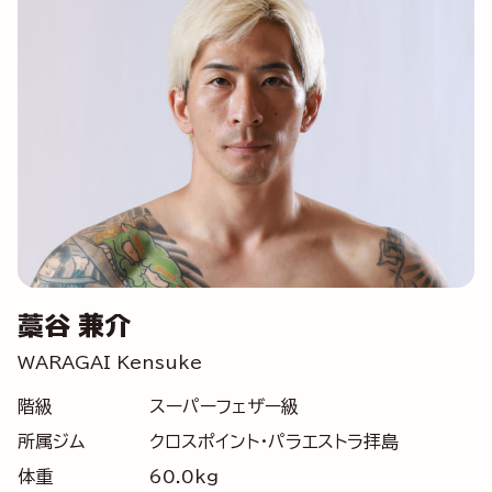
藁谷 兼介
WARAGAI Kensuke
階級
スーパーフェザー級
所属ジム
クロスポイント・パラエストラ拝島
体重
60.0kg