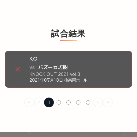
試合結果
KO
vs
バズーカ巧樹
×
KNOCK OUT 2021 vol.3
2021年07月18日 後楽園ホール
1
○
○
○
○