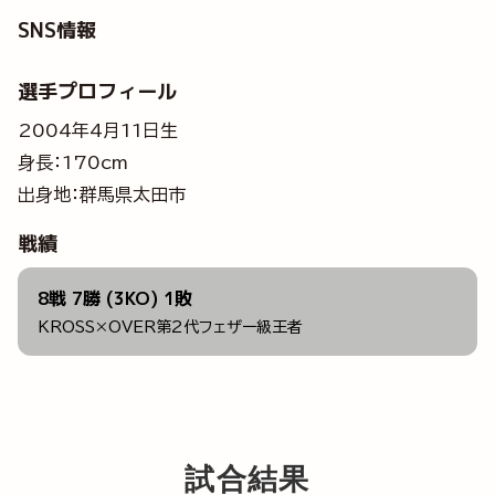
SNS情報
選手プロフィール
2004年4月11日生
身長：170cm
出身地：群馬県太田市
戦績
8戦 7勝 (3KO) 1敗
KROSS×OVER第2代フェザー級王者
試合結果