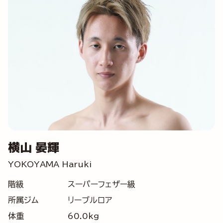
横山 晏輝
YOKOYAMA Haruki
階級
スーパーフェザー級
所属ジム
リーブルロア
体重
60.0kg