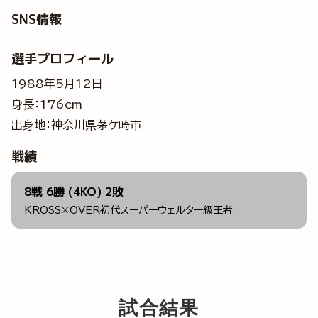
SNS情報
選手プロフィール
1988年5月12日
身長：176cm
出身地：神奈川県茅ケ崎市
戦績
8戦 6勝 (4KO) 2敗
KROSS×OVER初代スーパーウェルター級王者
試合結果