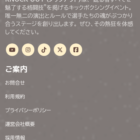
魅了する格闘技”を掲げるキックボクシングイベント。
唯一無二の演出とルールで選手たちの魂がぶつかり
合うステージを創り出します。 ぜひ、その熱狂を体感
してください。
ご案内
お問合せ
利用規約
プライバシーポリシー
運営会社概要
採用情報