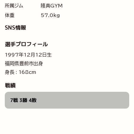
所属ジム
隆真GYM
体重
57.0kg
SNS情報
選手プロフィール
1997年12月12日生
福岡県豊前市出身
身長 : 168cm
戦績
7戦 3勝 4敗