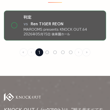
判定
vs
Ren TIGER REON
◯
MAROOMS presents KNOCK OUT.64
2026年05月15日 後楽園ホール
1
○
○
○
○
KNOCK OUT (ノックアウト)
は、“観る者すべてを