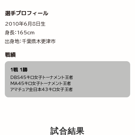
選手プロフィール
2010年6月8日生
身長：165cm
出身地：千葉県木更津市
戦績
1戦 1勝
DBS45キロ女子トーナメント王者
MA45キロ女子トーナメント王者
アマチュア全日本43キロ女子王者
試合結果