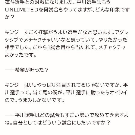
蓮斗選手との対戦になりました。平川選手はもう
UNLIMITEDを何試合もやってますが、どんな印象です
か？
キンジ すごく打撃がうまい選手だなと思います。アグレ
ッシブでメチャクチャいいなと思っていて、やりたかった
相手でした。だから1試合目から当たれて、メチャクチャ
よかったです。
──希望が叶った？
キンジ はい。やっぱり注目されてるじゃないですか、平
川選手って。当て馬の僕が、平川選手に勝ったらオイシイ
ので。うまみしかないです。
──平川選手はどの試合もすごい勢いで攻めてきますよ
ね。自分としてはどういう試合にしたいですか？