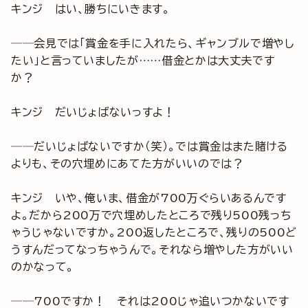
キンジ はい、勝ちにいきます。
──会見では「賞金を手に入れたら、ギャンブルで増やし
たい」と言っていましたが……借金とかは大丈夫です
か？
キンジ だいじょばないっすよ！
──だいじょばないですか（笑）。では賞金はまた賭ける
よりも、その穴埋めにあてた方がいいのでは？
キンジ いや、俺いま、借金が700万ぐらいあるんです
よ。だから200万で穴埋めしたところで残り500残っち
ゃうじゃないですか。200返したところで、残りの500ど
うすんだってなっちゃうんで。それなら増やした方がいい
のかなって。
──700ですか！ それは200じゃ追いつかないです