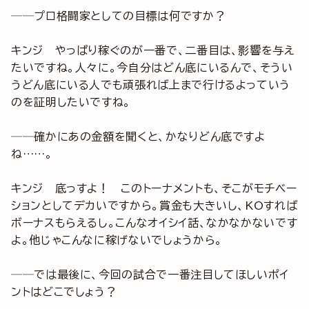
──プロ格闘家としての目標は何ですか？
キンジ やっぱり稼ぐのが一番で、二番目は、影響を与え
たいですね。人々に。今自分はどん底にいるんで、そうい
うどん底にいる人でも頑張れば上まで行けるよっていう
のを証明したいですね。
──確かにあの金額を聞くと、かなりどん底ですよ
ね……。
キンジ 底っすよ！ このトーナメントも、そこがモチベー
ションとしてデカいですから。賞金も大きいし、KOすれば
ボーナスもらえるし。こんなオイシイ話、なかなかないです
よ。他じゃこんなに稼げないでしょうから。
──では最後に、今回の試合で一番注目してほしいポイ
ントはどこでしょう？