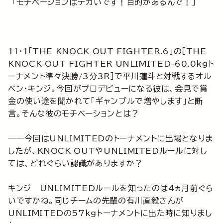
「モチベーションはデカいです！目的があるんで！」
11・1「THE KNOCK OUT FIGHTER.6」の［THE
KNOCK OUT FIGHTER UNLIMITED-60.0kgト
ーナメント準々決勝/3分3R］で平川蓮斗と対戦するオル
ベン・キンジ。今回がプロデビューになる彼は、会見で賞
金の使い途を聞かれて「ギャンブルで増やします」と断
言。そんな彼のモチベーションとは？
──今回はUNLIMITEDのトーナメントに出場となりま
したが、KNOCK OUTやUNLIMITEDルールに対し
ては、どれぐらい認識がありますか？
キンジ UNLIMITEDルールを知ったのは4ヵ月前ぐら
いですかね。同じチームの先輩の有川直毅さんが
UNLIMITEDの57kgトーナメントに出た時に知りまし