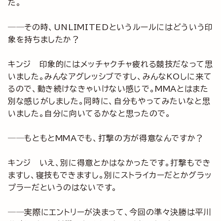
た。
──その時、UNLIMITEDというルールにはどういう印
象を持ちましたか？
キンジ 印象的にはメッチャクチャ疲れる競技だなって思
いました。みんなアグレッシブですし、みんなKOしに来て
るので、動き続けなきゃいけない感じで。MMAとはまた
別な感じがしました。同時に、自分もやってみたいなと思
いました。自分に向いてるかなと思ったので。
──もともとMMAでも、打撃の方が得意なんですか？
キンジ いえ、別に得意とかはなかったです。打撃もでき
ますし、寝技もできますし。別にストライカーだとかグラッ
プラーだというのはないです。
──実際にエントリーが決まって、今回の準々決勝は平川