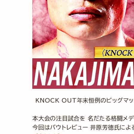
KNOCK OUT年末恒例のビッグマッ
本大会の注目試合を 名だたる格闘メ
今回はバウトレビュー 井原芳徳氏によ