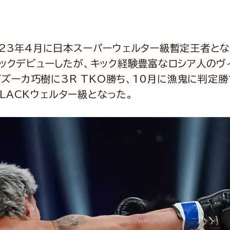
3年4月に日本スーパーウェルター級暫定王者となる。
ックデビューしたが、キック経験豊富なロシア人のヴィ
バズーカ巧樹に3R TKO勝ち、10月に漁鬼に判定
BLACKウェルター級となった。