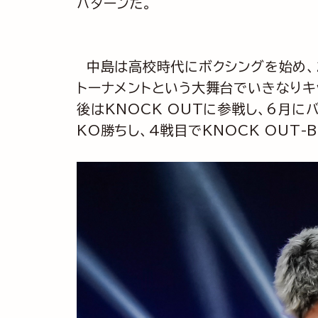
パターンだ。
中島は高校時代にボクシングを始め、2
トーナメントという大舞台でいきなりキ
後はKNOCK OUTに参戦し、6月に
KO勝ちし、4戦目でKNOCK OUT-