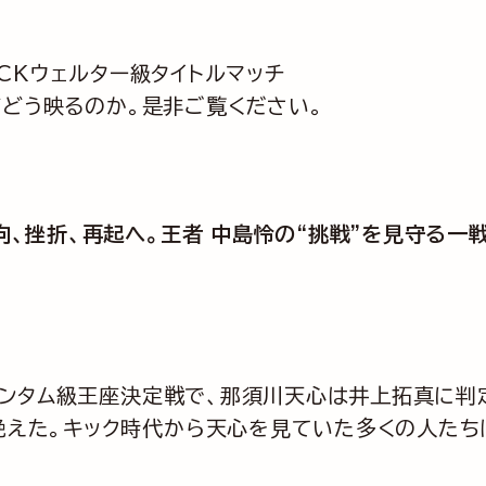
LACKウェルター級タイトルマッチ
がどう映るのか。是非ご覧ください。
、挫折、再起へ。王者 中島怜の“挑戦”を見守る一戦
バンタム級王座決定戦で、那須川天心は井上拓真に判
えた。キック時代から天心を見ていた多くの人たち