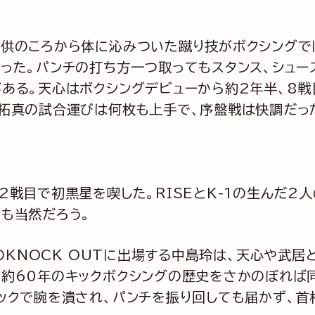
供のころから体に沁みついた蹴り技がボクシングでは
った。パンチの打ち方一つ取ってもスタンス、シュー
ある。天心はボクシングデビューから約2年半、8戦
上拓真の試合運びは何枚も上手で、序盤戦は快調だっ
戦目で初黒星を喫した。RISEとK-1の生んだ2
も当然だろう。
KNOCK OUTに出場する中島玲は、天心や武居
。約60年のキックボクシングの歴史をさかのぼれば
ックで腕を潰され、パンチを振り回しても届かず、