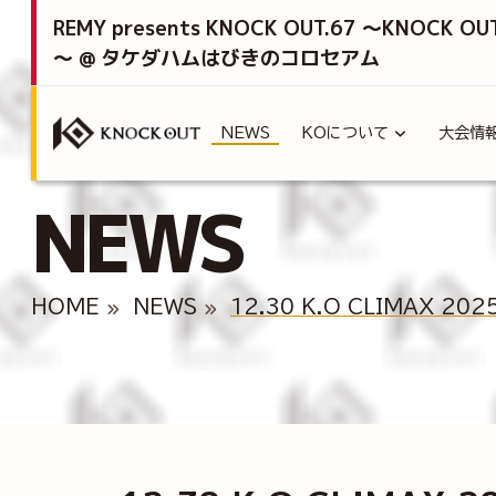
REMY presents KNOCK OUT.67 ～KNOCK OU
～ @ タケダハムはびきのコロセアム
NEWS
KOについて
大会情
NEWS
HOME
NEWS
12.30 K.O CLIMAX 