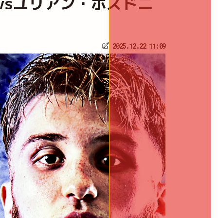
島玲vsユリアン・ポズドニ
2025.12.22 11:09