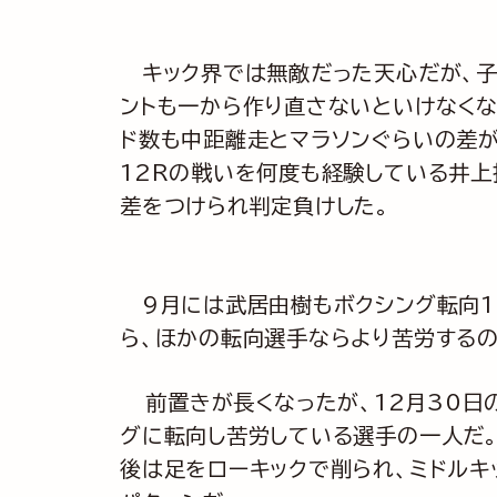
キック界では無敵だった天心だが、子
ントも一から作り直さないといけなくな
ド数も中距離走とマラソンぐらいの差が
12Rの戦いを何度も経験している井
差をつけられ判定負けした。
9月には武居由樹もボクシング転向12
ら、ほかの転向選手ならより苦労するの
前置きが長くなったが、12月30日の
グに転向し苦労している選手の一人だ
後は足をローキックで削られ、ミドルキ