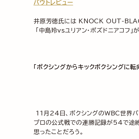
バウトレビュー
井原芳徳
氏には KNOCK OUT-B
「中島玲vsユリアン・ポズドニアコフ」
「ボクシングからキックボクシングに転向
11月24日、ボクシングのWBC世界
プロの公式戦での連勝記録が54で途絶
思ったことだろう。