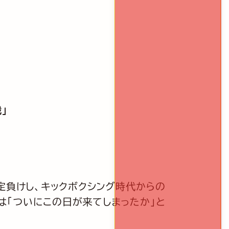
」
定負けし、キックボクシング時代からの
は「ついにこの日が来てしまったか」と