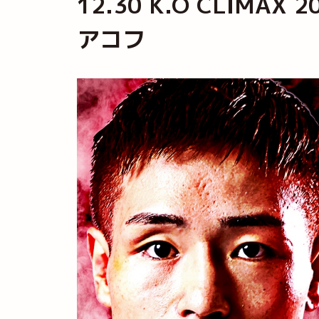
12.30 K.O CLI
アコフ