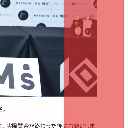
定。
て、実際試合が終わった後にお願いしま