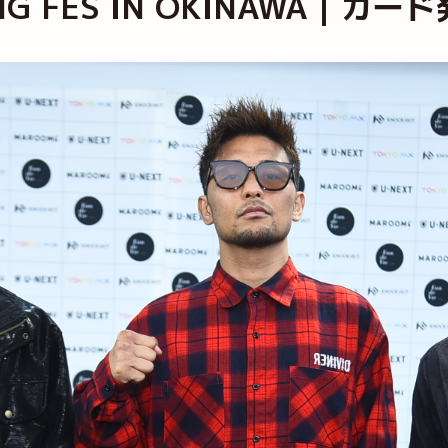
PRING FES IN OKINAWA