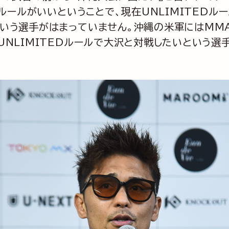
Dルールがいいということで、現在UNLIMITED
という選手がはまっていません。沖縄の米軍にはMM
UNLIMITEDルールで大沢と対戦したいという選