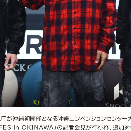
OUTが沖縄初開催となる沖縄コンベンションセンター大会
NG FES in OKINAWA』の記者会見が行われ、追