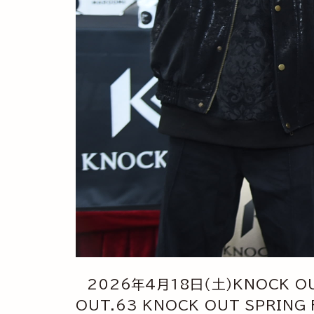
2026年4月18日（土）KNOCK 
OUT.63 KNOCK OUT SPRI