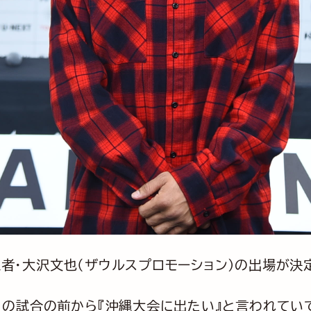
級王者・大沢文也（ザウルスプロモーション）の出場が決
の試合の前から『沖縄大会に出たい』と言われてい