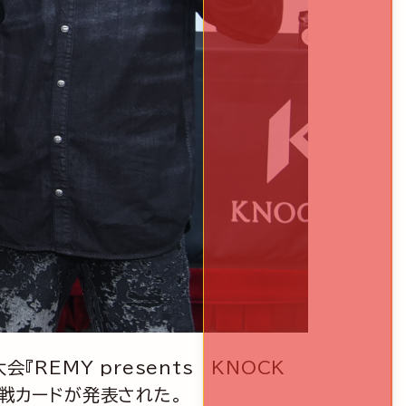
『REMY presents KNOCK
加対戦カードが発表された。