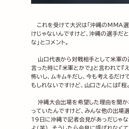
これを受けて大沢は「沖縄のMMA選
けじゃないんですけど、沖縄の選手だ
な」とコメント。
山口代表から対戦相手として米軍の選
言った時に『米軍とかで』と言われて『え
怖いし、ムキムキだし、今も考えるだけ
もしれないですけど、山口さんには『程
沖縄大会出場を希望した理由を聞かれ
っていたんですけど、みんな他の出場選
19日に沖縄で記者会見があっだじゃな
よ（笑）。そうしたら会見に呼ばれなく