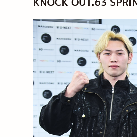
KNOCK OUT.63 S