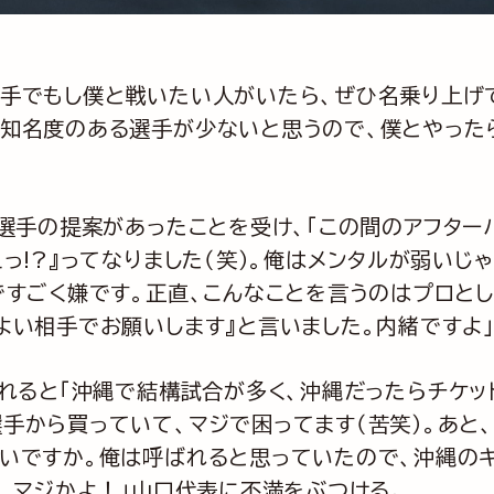
手でもし僕と戦いたい人がいたら、ぜひ名乗り上げ
と知名度のある選手が少ないと思うので、僕とやった
手の提案があったことを受け、「この間のアフターパ
っ!?』ってなりました（笑）。俺はメンタルが弱いじ
ですごく嫌です。正直、こんなことを言うのはプロとし
よい相手でお願いします』と言いました。内緒ですよ
ると「沖縄で結構試合が多く、沖縄だったらチケッ
手から買っていて、マジで困ってます（苦笑）。あと、
いですか。俺は呼ばれると思っていたので、沖縄のキ
て、マジかよ！」山口代表に不満をぶつける。