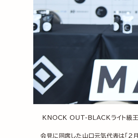
KNOCK OUT-BLACKライト
会見に同席した山口元気代表は「2月