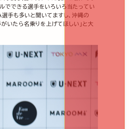
ルールでできる選手をいろいろ当たってい
A選手も多いと聞いてますし、沖縄の
手がいたら名乗りを上げてほしい」と大