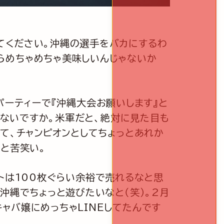
てください。沖縄の選手をバカにするわ
らめちゃめちゃ美味しいんじゃないか
ーティーで『沖縄大会お願いします』と
ゃないですか。米軍だと、絶対に見た目も
て、チャンピオンとしてちょっとあれか
」と苦笑い。
トは100枚ぐらい余裕で売れるなと思
沖縄でちょっと遊びたいなと（笑）。2月
ャバ嬢にめっちゃLINEしてたんです