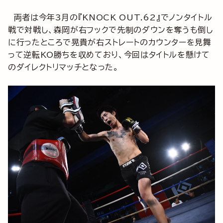
両者は今年3月の『KNOCK OUT.62』でノンタイトル
戦で対戦し、森岡が右フックで先制のダウンを奪うも倒し
に行ったところで晃貴が右ストレートのカウンターを見舞
って逆転KO勝ちを収めており、今回はタイトルを懸けて
のダイレクトリマッチとなった。