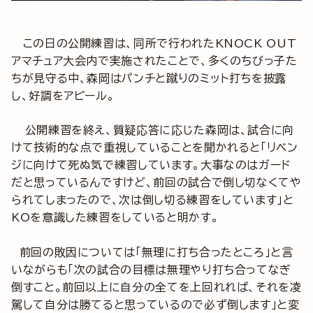
この日の公開練習は、同所で行われたKNOCK OUT
アマチュア大会内で実施されたことで、多くのちびっ子た
ちが見守る中、森岡はパンチと蹴りのミット打ちを披露
し、好調をアピール。
公開練習を終え、質疑応答に応じた森岡は、試合に向
けて技術的な点で重視していることを聞かれると「リベン
ジに向けて死ぬ気で練習しています。大事なのはガード
だと思っているんですけど、前回の試合で倒し切なくてや
られてしまったので、次は倒し切る練習をしています」と
KOを意識した練習をしていると明かす。
前回の敗因については「無理に打ち合ったところ」と言
いながらも「次の試合の目標は無理やり打ち合ってなぎ
倒すこと。前回以上に自分の全てを上回れれば、それを凌
駕して自分は勝てると思っているので必ず倒します」と変