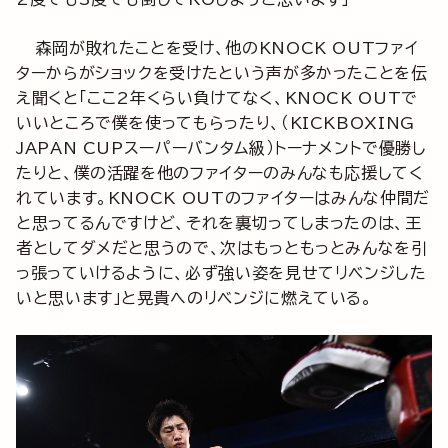
森岡が敗れたことを受け、他のKNOCK OUTファイ
ターからがショックを受けたという声が多かったことを伝
え聞くと「ここ2年くらい負けてなく、KNOCK OUTで
いいところで僕を使ってもらったり、（KICKBOXING
JAPAN CUPスーパーバンタム級）トーナメントで優勝し
たりと、僕の活躍を他のファイターのみんなも応援してく
れています。KNOCK OUTのファイターはみんな仲間だ
と思ってるんですけど、それを裏切ってしまったのは、王
者としてダメだと思うので、次はもっともっとみんなを引
っ張っていけるように、必ず強い姿を見せてリベンジした
いと思います」と晃貴へのリベンジに燃えている。