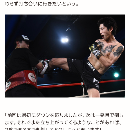
わらず打ち合いに行きたいという。
「前回は最初にダウンを取りましたが、次は一発目で倒し
ます。それでまた立ち上がってくるようなことがあれば、
2度でも3度でも倒してKOしようと思います」