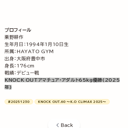
プロフィール
栗野耕作
生年月日：1994年1月10日生
所属：HAYATO GYM
出身：大阪府豊中市
身長：176cm
戦績：デビュー戦
KNOCK OUTアマチュア・アダルト65kg優勝(2025
年)
#20251230
KNOCK OUT.60 ～K.O CLIMAX 2025～
Back