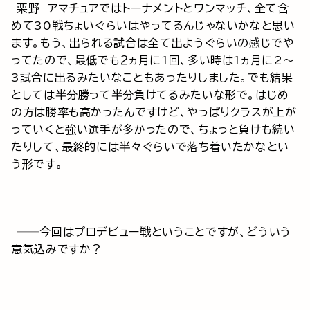
栗野 アマチュアではトーナメントとワンマッチ、全て含
めて30戦ちょいぐらいはやってるんじゃないかなと思い
ます。もう、出られる試合は全て出ようぐらいの感じでや
ってたので、最低でも２ヵ月に1回、多い時は1ヵ月に2～
3試合に出るみたいなこともあったりしました。でも結果
としては半分勝って半分負けてるみたいな形で。はじめ
の方は勝率も高かったんですけど、やっぱりクラスが上が
っていくと強い選手が多かったので、ちょっと負けも続い
たりして、最終的には半々ぐらいで落ち着いたかなとい
う形です。
──今回はプロデビュー戦ということですが、どういう
意気込みですか？