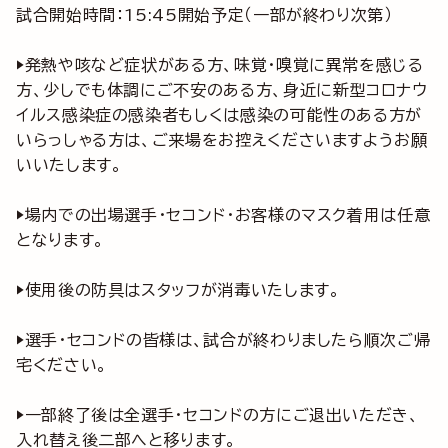
試合開始時間：15:45開始予定（一部が終わり次第）
▶発熱や咳など症状がある方、味覚・嗅覚に異常を感じる
方、少しでも体調にご不安のある方、身近に新型コロナウ
イルス感染症の感染者もしくは感染の可能性のある方が
いらっしゃる方は、ご来場をお控えくださいますようお願
いいたします。
▶場内での出場選手・セコンド・お客様のマスク着用は任意
となります。
▶使用後の防具はスタッフが消毒いたします。
▶選手・セコンドの皆様は、試合が終わりましたら順次ご帰
宅ください。
▶一部終了後は全選手・セコンドの方にご退出いただき、
入れ替え後二部へと移ります。