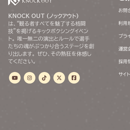
お問
KNOCK OUT (ノックアウト)
は、“観る者すべてを魅了する格闘
利用
技”を掲げるキックボクシングイベン
プラ
ト。 唯一無二の演出とルールで選手
たちの魂がぶつかり合うステージを創
運営
り出します。 ぜひ、その熱狂を体感し
てください。
採用
サイ