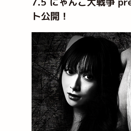
7.5 にゃんこ大戦争 pr
ト公開！