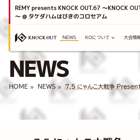
REMY presents KNOCK OUT.67 ～KNOCK OU
～ @ タケダハムはびきのコロセアム
NEWS
KOについて
大会情
NEWS
HOME
NEWS
7.5 にゃんこ大戦争 Prese