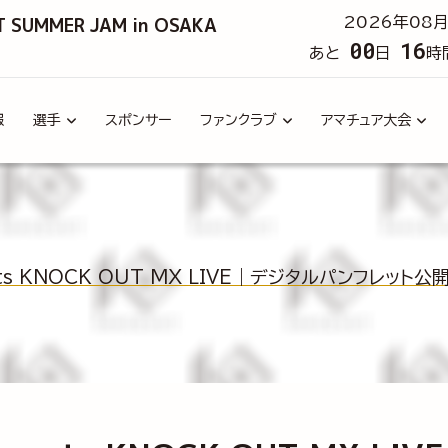
T SUMMER JAM in OSAKA
2026年08月
00
16
あと
日
時
報
選手
スポンサー
ファンクラブ
アマチュア大会
nts KNOCK OUT MX LIVE｜デジタルパンフレット公