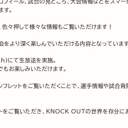
ロフィール、試合の見どころ、大会情報などをスマー
ます。
、色々押して様々な情報もご覧いただけます！
会をより深く楽しんでいただける内容となっています
ch)にて生放送を実施。
eでもお楽しみいただけます。
ンフレットをご覧いただくことで、選手情報や試合背
をご覧いただき、KNOCK OUTの世界を存分に