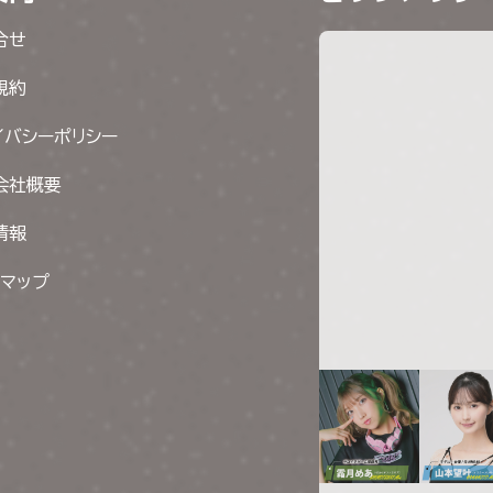
合せ
規約
イバシーポリシー
会社概要
情報
トマップ