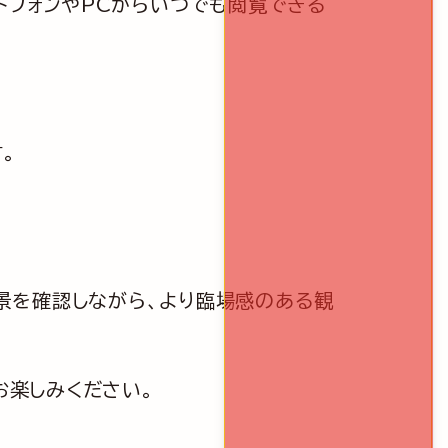
トフォンやPCからいつでも閲覧できる
。
景を確認しながら、より臨場感のある観
お楽しみください。