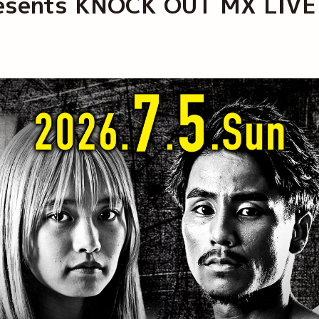
esents KNOCK OUT MX 