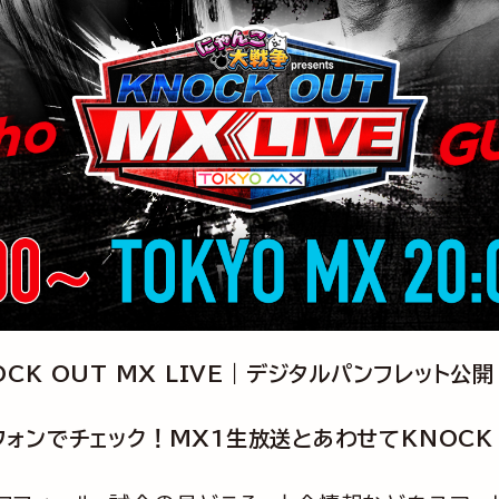
NOCK OUT MX LIVE｜デジタルパンフレット公
ォンでチェック！MX1生放送とあわせてKNOCK