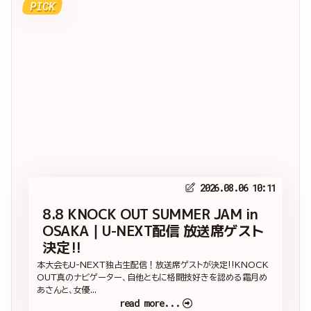
PICK
2026.08.06 10:11
8.8 KNOCK OUT SUMMER JAM in
OSAKA｜U-NEXT配信 放送席ゲスト
決定‼
本大会もU-NEXT独占生配信！放送席ゲストが決定‼KNOCK
OUT真のナビゲーター、自他ともに格闘技好きを認める霜月め
あさんと、女優...
read more...