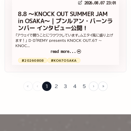
2026.08.07 23:01
8.8 ～KNOCK OUT SUMMER JAM
in OSAKA～｜プンルアン・バーンラ
ンバー インタビュー公開！
「アウェイで闘うことにワクワクしています。ムエタイ風に盛り上げ
ます！」 8・8「REMY presents KNOCK OUT.67 ～
KNOC...
read more...
#20260808
#KO67OSAKA
1
2
3
4
5