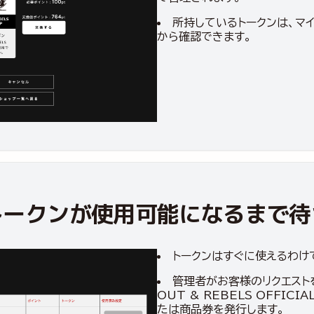
所持しているトークンは、マイ
から確認できます。
トークンが使用可能になるまで待
トークンはすぐに使えるわけ
管理者がお客様のリクエストを
OUT & REBELS OFFICI
たは商品券を発行します。