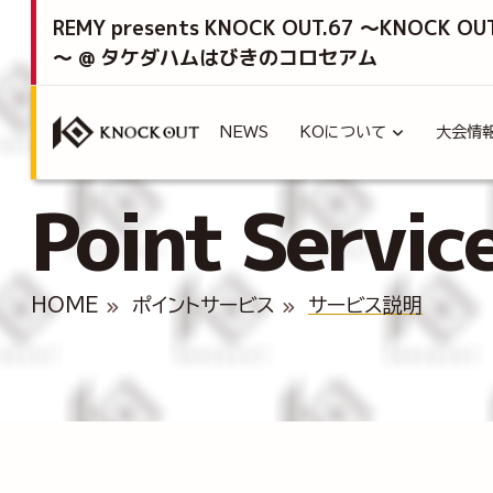
REMY presents KNOCK OUT.67 ～KNOCK OU
～ @ タケダハムはびきのコロセアム
NEWS
KOについて
大会情
Point Servic
HOME
ポイントサービス
サービス説明