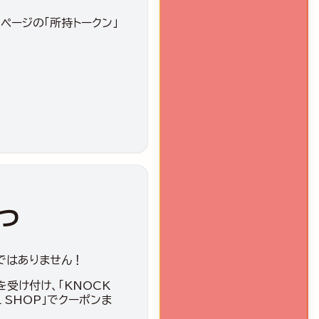
ページの「所持トークン」
つ
ではありません！
受け付け、「KNOCK
AL SHOP」でクーポンま