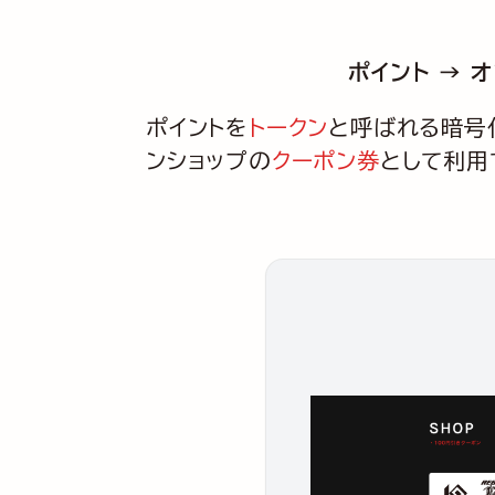
ポイント → 
ポイントを
トークン
と呼ばれる暗号
ンショップの
クーポン券
として利用