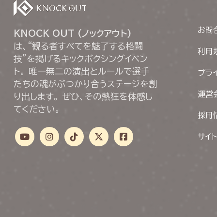
お問
KNOCK OUT (ノックアウト)
は、“観る者すべてを魅了する格闘
利用
技”を掲げるキックボクシングイベン
ト。 唯一無二の演出とルールで選手
プラ
たちの魂がぶつかり合うステージを創
運営
り出します。 ぜひ、その熱狂を体感し
てください。
採用
サイ