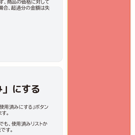
ず、商品の価格に対して
場合、超過分の金額は失
み」にする
「使用済みにする」ボタン
ます。
でも、使用済みリストか
です。