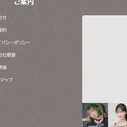
ご案内
合せ
規約
イバシーポリシー
会社概要
情報
トマップ