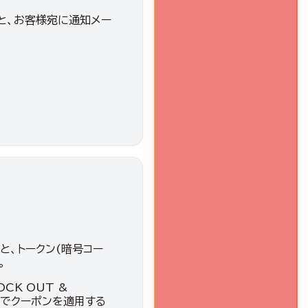
と、お客様宛に通知メー
と、トークン(暗号コー
。
CK OUT &
OP」でクーポンを適用する