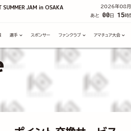
T SUMMER JAM in OSAKA
2026年08月
00
15
あと
日
時
報
選手
スポンサー
ファンクラブ
アマチュア大会
e