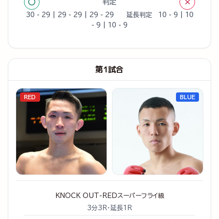
○
×
判定
30 - 29 | 29 - 29 | 29 - 29 延長判定 10 - 9 | 10
- 9 | 10 - 9
第1試合
RED
BLUE
KNOCK OUT-REDスーパーフライ級
3分3R・延長1R