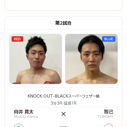
第2試合
RED
BLUE
KNOCK OUT-BLACKスーパーフェザー級
3分3R・延長1R
向井 貫太
智己
×
MUKAI Kanta
TOMOMI