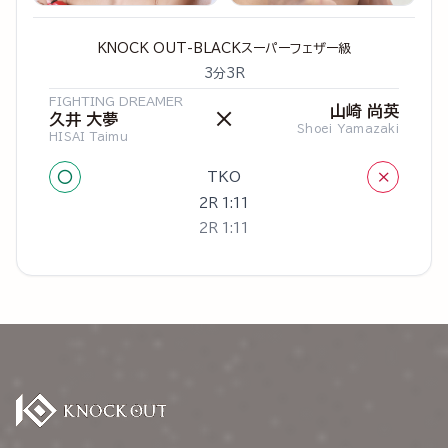
KNOCK OUT-BLACKスーパーフェザー級
3分3R
FIGHTING DREAMER
山崎 尚英
×
久井 大夢
Shoei Yamazaki
HISAI Taimu
○
×
TKO
2R 1:11
2R 1:11