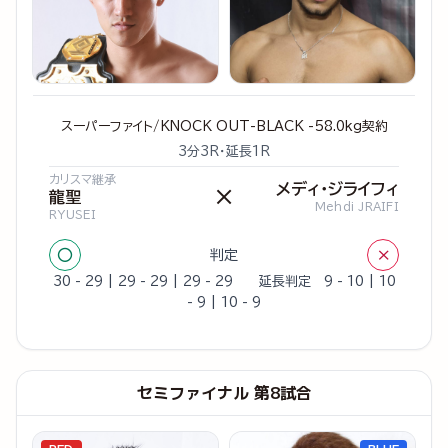
スーパーファイト/KNOCK OUT-BLACK -58.0kg契約
3分3R・延長1R
カリスマ継承
メディ・ジライフィ
×
龍聖
Mehdi JRAIFI
RYUSEI
○
×
判定
30 - 29 | 29 - 29 | 29 - 29 延長判定 9 - 10 | 10
- 9 | 10 - 9
セミファイナル 第8試合