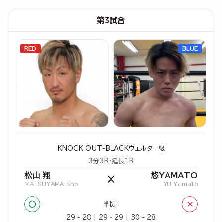
第3試合
RED
BLUE
KNOCK OUT-BLACKウェルター級
3分3R・延長1R
松山 翔
悠YAMATO
×
MATSUYAMA Sho
YU Yamato
○
×
判定
29 - 28 | 29 - 29 | 30 - 28