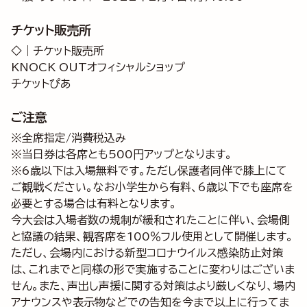
チケット販売所
◇｜チケット販売所
KNOCK OUTオフィシャルショップ
チケットぴあ
ご注意
※全席指定/消費税込み
※当日券は各席とも500円アップとなります。
※6歳以下は入場無料です。ただし保護者同伴で膝上にて
ご観戦ください。なお小学生から有料、6歳以下でも座席を
必要とする場合は有料となります。
今大会は入場者数の規制が緩和されたことに伴い、会場側
と協議の結果、観客席を100％フル使用として開催します。
ただし、会場内における新型コロナウイルス感染防止対策
は、これまでと同様の形で実施することに変わりはございま
せん。また、声出し声援に関する対策はより厳しくなり、場内
アナウンスや表示物などでの告知を今まで以上に行ってま