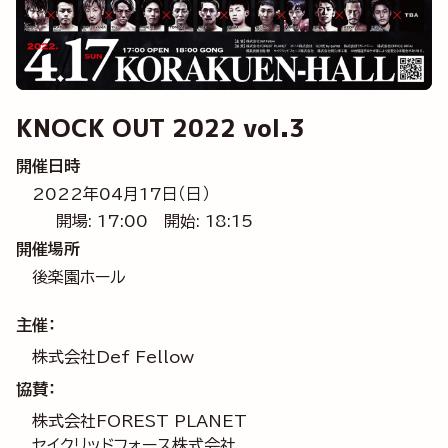
KNOCK OUT 2022 vol.3
開催日時
2022年04月17日（日）
開場: 17:00
開始: 18:15
開催場所
後楽園ホール
主催：
株式会社Def Fellow
協賛：
株式会社FOREST PLANET
セイクリッドフォース株式会社