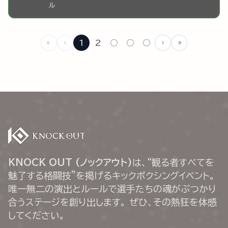
ル
1
2
○
○
○
KNOCK OUT (ノックアウト)
は、“観る者すべてを
魅了する格闘技”を掲げるキックボクシングイベント。
唯一無二の演出とルールで選手たちの魂がぶつかり
合うステージを創り出します。 ぜひ、その熱狂を体感
してください。