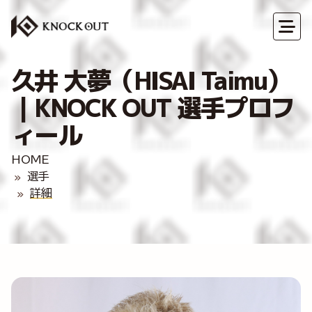
久井 大夢（HISAI Taimu）
｜KNOCK OUT 選手プロフ
ィール
HOME
選手
詳細