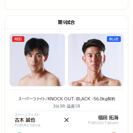
第9試合
RED
BLUE
スーパーファイト/KNOCK OUT-BLACK -56.0kg契約
3分3R・延長1R
ストーンフィスト
福田 拓海
×
古木 誠也
FUKUDA Takumi
FURUKI Seiya