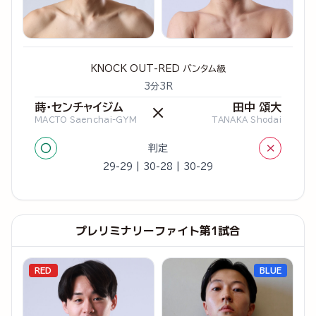
KNOCK OUT-RED バンタム級
3分3R
蒔・センチャイジム
田中 頌大
×
MACTO Saenchai-GYM
TANAKA Shodai
○
×
判定
29-29 | 30-28 | 30-29
プレリミナリーファイト第1試合
RED
BLUE