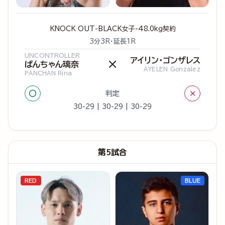
KNOCK OUT-BLACK女子-48.0kg契約
3分3R・延長1R
UNCONTROLLER
アイリン・ゴンザレス
×
ぱんちゃん璃奈
AYELEN Gonzalez
PANCHAN Rina
○
×
判定
30-29 | 30-29 | 30-29
第5試合
RED
BLUE