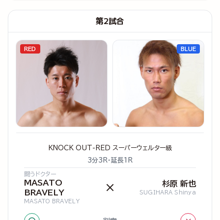
第2試合
RED
BLUE
KNOCK OUT-RED スーパーウェルター級
3分3R・延長1R
闘うドクター
MASATO
杉原 新也
×
BRAVELY
SUGIHARA Shinya
MASATO BRAVELY