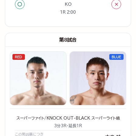
○
×
KO
1R 2:00
第8試合
RED
BLUE
スーパーファイト/KNOCK OUT-BLACK スーパーライト級
3分3R・延長1R
この男凶暴につき