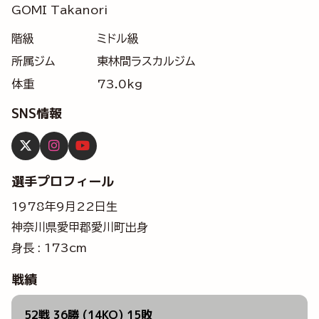
GOMI Takanori
階級
ミドル級
所属ジム
東林間ラスカルジム
体重
73.0kg
SNS情報
選手プロフィール
1978年9月22日生
神奈川県愛甲郡愛川町出身
身長 : 173cm
戦績
52戦 36勝 (14KO) 15敗