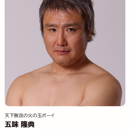
天下無双の火の玉ボーイ
五味 隆典