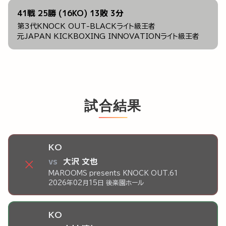
41戦 25勝 (16KO) 13敗 3分
第3代KNOCK OUT-BLACKライト級王者
元JAPAN KICKBOXING INNOVATIONライト級王者
試合結果
KO
vs
大沢 文也
×
MAROOMS presents KNOCK OUT.61
2026年02月15日 後楽園ホール
KO