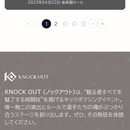
2023年04月22日 後楽園ホール
1
2
○
○
○
KNOCK OUT (ノックアウト)
は、“観る者すべてを
魅了する格闘技”を掲げるキックボクシングイベント。
唯一無二の演出とルールで選手たちの魂がぶつかり
合うステージを創り出します。 ぜひ、その熱狂を体感
してください。