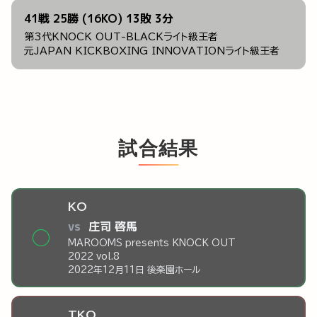
41戦 25勝 (16KO) 13敗 3分
第3代KNOCK OUT-BLACKライト級王者
元JAPAN KICKBOXING INNOVATIONライト級王者
試合結果
KO
vs
庄司 啓馬
◯
MAROOMS presents KNOCK OUT
2022 vol.8
2022年12月11日 後楽園ホール
TKO