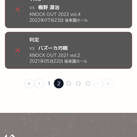
vs
梅野 源治
×
KNOCK OUT 2022 vol.4
2022年07月23日 後楽園ホール
判定
vs
バズーカ巧樹
×
KNOCK OUT 2021 vol.2
2021年05月22日 後楽園ホール
1
2
○
○
○