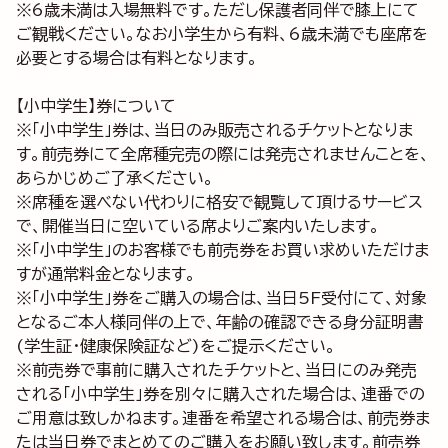
※6歳未満は入場無料です。ただし保護者同伴で膝上にて
ご観戦ください。なお小学生から有料、6歳未満でも座席を
必要とする場合は有料となります。
【小中学生】券について
※「小中学生」券は、当日のみ販売されるチケットとなりま
す。前売券にて全席種完売の際には発売されませんことを、
あらかじめご了承ください。
※席種を選べない代わりに格安で観覧して頂けるサービス
で、開催当日に空いている席よりご案内いたします。
※「小中学生」のお客様でも前売券をお買い求めいただけま
すが通常料金となります。
※「小中学生」券をご購入の場合は、当日5F受付にて、対象
となるご本人様同伴の上で、年齢の確認できる身分証明書
(学生証・健康保険証など)をご提示ください。
※前売券で事前に購入されたチケットと、当日にのみ発売
される「小中学生」券を別々に購入された場合は、連番での
ご用意は致しかねます。連番を希望される場合は、前売券ま
たは当日券でまとめてのご購入をお願い致します。前売券