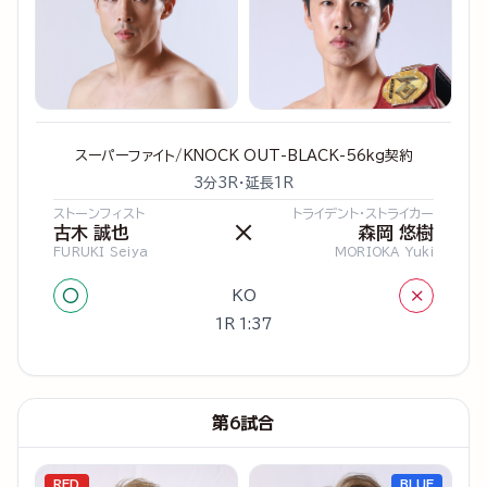
スーパーファイト/KNOCK OUT-BLACK-56kg契約
3分3R・延長1R
ストーンフィスト
トライデント・ストライカー
×
古木 誠也
森岡 悠樹
FURUKI Seiya
MORIOKA Yuki
○
×
KO
1R 1:37
第6試合
RED
BLUE