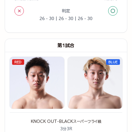
×
○
判定
26 - 30 | 26 - 30 | 26 - 30
第1試合
RED
BLUE
KNOCK OUT-BLACKスーパーフライ級
3分3R