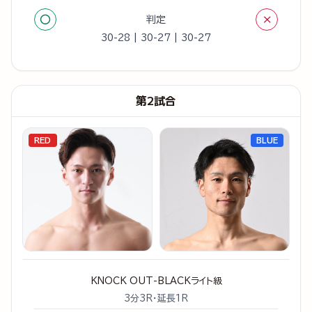
○
×
判定
30-28 | 30-27 | 30-27
第2試合
RED
BLUE
KNOCK OUT-BLACKライト級
3分3R・延長1R