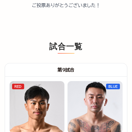
ご投票ありがとうございました！
試合一覧
第9試合
RED
BLUE