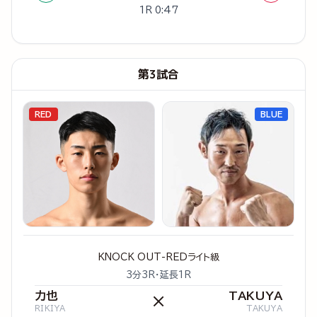
1R 0:47
第3試合
RED
BLUE
KNOCK OUT-REDライト級
3分3R・延長1R
力也
TAKUYA
×
RIKIYA
TAKUYA