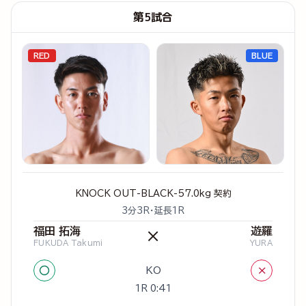
第5試合
RED
BLUE
KNOCK OUT-BLACK-57.0kg 契約
3分3R・延長1R
福田 拓海
遊羅
×
FUKUDA Takumi
YURA
○
×
KO
1R 0:41