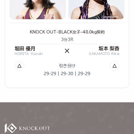
KNOCK OUT-BLACK女子-48.0kg契約
3分3R
堀田 優月
坂本 梨香
×
HORITA Yuzuki
SAKAMOTO Rika
△
△
引き分け
29-29 | 29-30 | 29-29