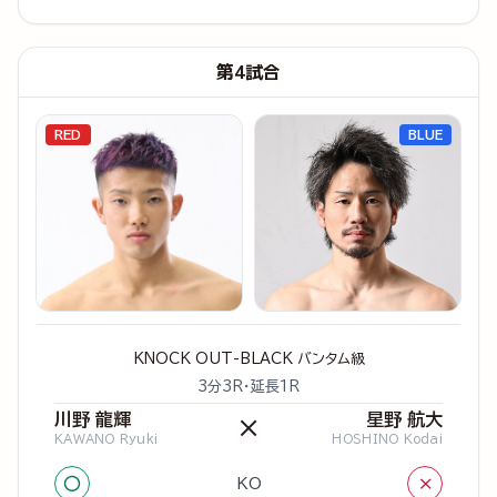
第4試合
RED
BLUE
KNOCK OUT-BLACK バンタム級
3分3R・延長1R
川野 龍輝
星野 航大
×
KAWANO Ryuki
HOSHINO Kodai
○
×
KO