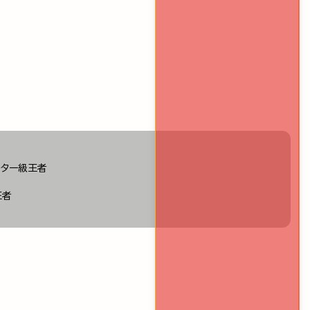
ルター級王者
王者