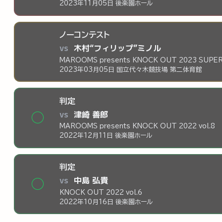
2023年11月05日 後楽園ホール
ノーコンテスト
vs
木村“フィリップ”ミノル
MAROOMS presents KNOCK OUT 2023 SUPER
2023年03月05日 国立代々木競技場 第二体育館
判定
vs
津崎 善郎
◯
MAROOMS presents KNOCK OUT 2022 vol.8
2022年12月11日 後楽園ホール
判定
vs
中島 弘貴
◯
KNOCK OUT 2022 vol.6
2022年10月16日 後楽園ホール