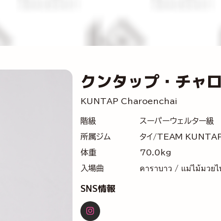
クンタップ・チャ
KUNTAP Charoenchai
階級
スーパーウェルター級
所属ジム
タイ/TEAM KUNTA
体重
70.0kg
入場曲
คาราบาว / แม่ไม้มวยไ
SNS情報