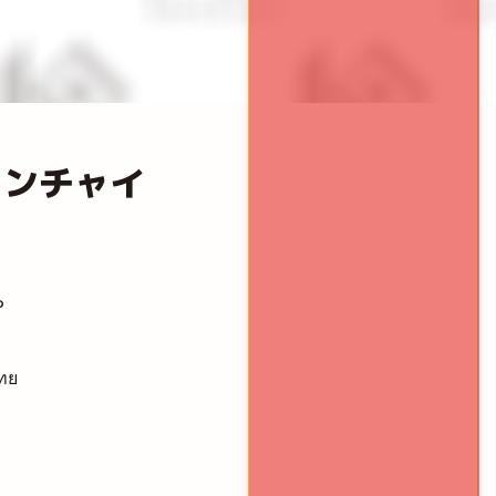
ロンチャイ
P
ทย