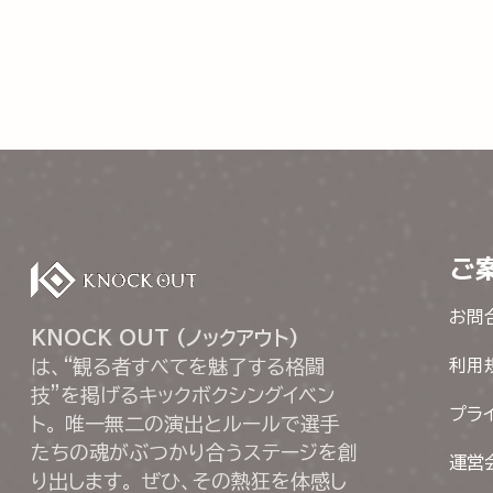
ご
お問
KNOCK OUT (ノックアウト)
は、“観る者すべてを魅了する格闘
利用
技”を掲げるキックボクシングイベン
プラ
ト。 唯一無二の演出とルールで選手
たちの魂がぶつかり合うステージを創
運営
り出します。 ぜひ、その熱狂を体感し