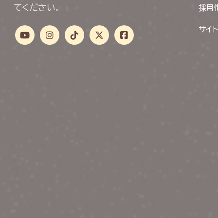
てください。
採用
サイ