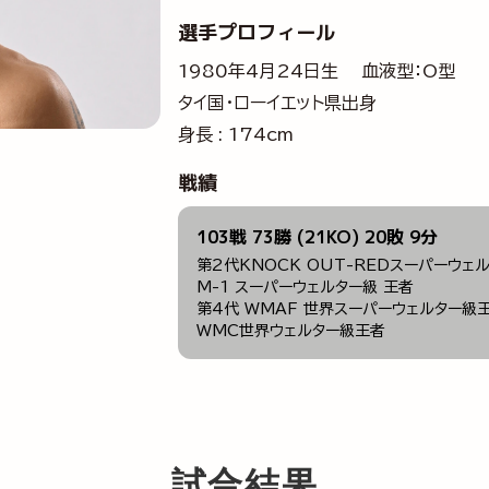
選手プロフィール
1980年4月24日生 血液型：O型
タイ国・ローイエット県出身
身長 : 174cm
戦績
103戦 73勝 (21KO) 20敗 9分
第2代KNOCK OUT-REDスーパーウェ
M-1 スーパーウェルター級 王者
第4代 WMAF 世界スーパーウェルター級
WMC世界ウェルター級王者
試合結果