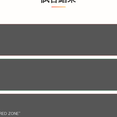
“RED ZONE”