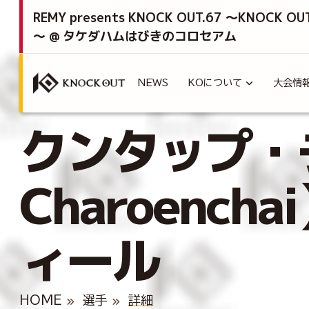
REMY presents KNOCK OUT.67 ～KNOCK OU
～ @ タケダハムはびきのコロセアム
NEWS
KOについて
大会情
クンタップ・
Charoench
ィール
HOME
選手
詳細