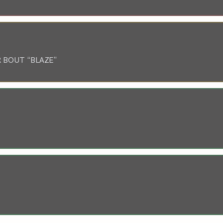
 BOUT “BLAZE”