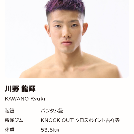
川野 龍輝
KAWANO Ryuki
階級
バンタム級
所属ジム
KNOCK OUT クロスポイント吉祥寺
体重
53.5kg