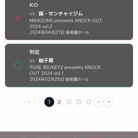
KO
vs
蒔・センチャイジム
×
MAROOMS presents KNOCK OUT
2024 vol.2
2024年04月27日 後楽園ホール
判定
vs
柚子貴
◯
PURE BIOKEYZ presents KNOCK
OUT 2024 vol.1
2024年02月25日 後楽園ホール
1
2
○
○
○