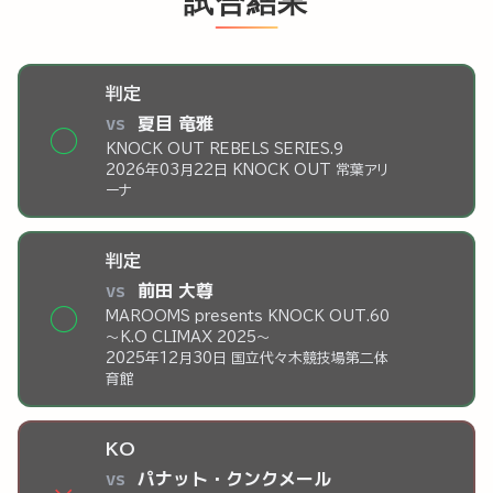
試合結果
判定
vs
夏目 竜雅
◯
KNOCK OUT REBELS SERIES.9
2026年03月22日 KNOCK OUT 常葉アリ
ーナ
判定
vs
前田 大尊
◯
MAROOMS presents KNOCK OUT.60
～K.O CLIMAX 2025～
2025年12月30日 国立代々木競技場第二体
育館
KO
vs
パナット・クンクメール