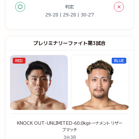
○
×
判定
29-28 | 29-28 | 30-27
プレリミナリーファイト第3試合
RED
BLUE
KNOCK OUT-UNLIMITED-60.0kgトーナメント リザー
ブマッチ
3分3R