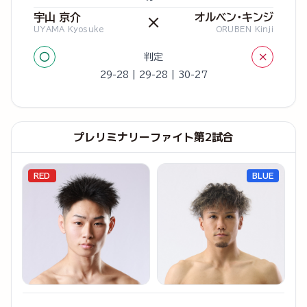
宇山 京介
オルベン・キンジ
×
UYAMA Kyosuke
ORUBEN Kinji
○
×
判定
29-28 | 29-28 | 30-27
プレリミナリーファイト第2試合
RED
BLUE