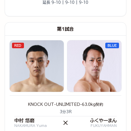
延長 9-10 | 9-10 | 9-10
第1試合
RED
BLUE
KNOCK OUT-UNLIMITED-63.0kg契約
3分3R
中村 悠磨
ふくやーまん
×
NAKAMURA Yuma
FUKUYAHMAN