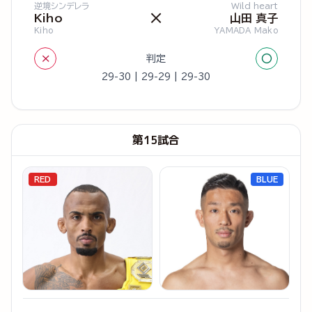
逆境シンデレラ
Wild heart
×
Kiho
山田 真子
Kiho
YAMADA Mako
×
○
判定
29-30 | 29-29 | 29-30
第15試合
RED
BLUE