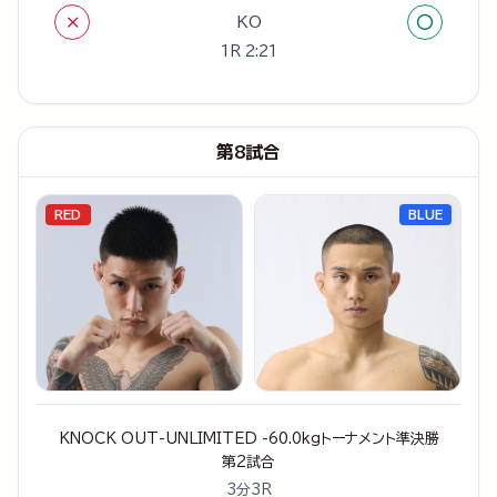
×
○
KO
1R 2:21
第8試合
RED
BLUE
KNOCK OUT-UNLIMITED -60.0kgトーナメント準決勝
第2試合
3分3R