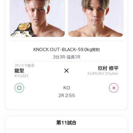
KNOCK OUT-BLACK-59.0kg契約
3分3R・延長1R
カリスマ継承
玖村 修平
×
龍聖
KUMURA Shuhei
RYUSEI
○
×
KO
2R 2:55
第11試合