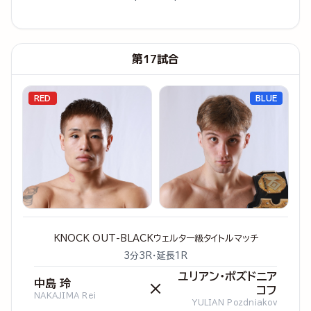
第17試合
RED
BLUE
KNOCK OUT-BLACKウェルター級タイトルマッチ
3分3R・延長1R
ユリアン・ポズドニア
中島 玲
×
コフ
NAKAJIMA Rei
YULIAN Pozdniakov