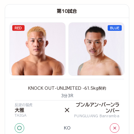
第10試合
RED
BLUE
KNOCK OUT-UNLIMITED -61.5kg契約
3分3R
プンルアン・バーンラ
反逆の猛虎
×
大雅
ンバー
TAIGA
PUNGLUANG Banramba
○
×
KO