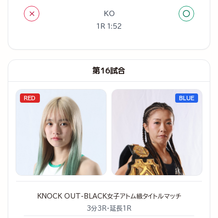
×
○
KO
1R 1:52
第16試合
RED
BLUE
KNOCK OUT-BLACK女子アトム級タイトルマッチ
3分3R・延長1R