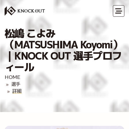
松嶋 こよみ
（MATSUSHIMA Koyomi）
｜KNOCK OUT 選手プロフ
ィール
HOME
選手
詳細