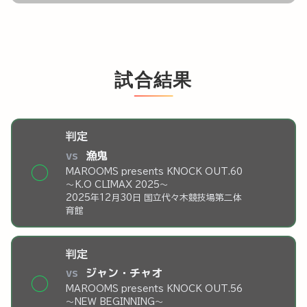
試合結果
判定
vs
漁鬼
◯
MAROOMS presents KNOCK OUT.60
～K.O CLIMAX 2025～
2025年12月30日 国立代々木競技場第二体
育館
判定
vs
ジャン・チャオ
◯
MAROOMS presents KNOCK OUT.56
～NEW BEGINNING～