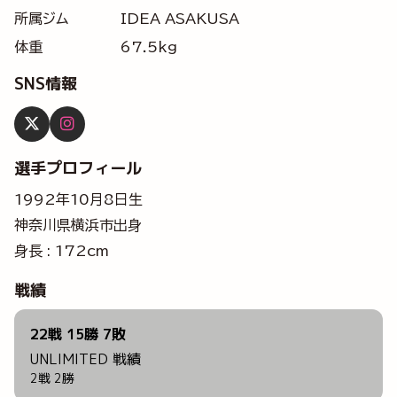
所属ジム
IDEA ASAKUSA
体重
67.5kg
SNS情報
選手プロフィール
1992年10月8日生
神奈川県横浜市出身
身長 : 172cm
戦績
22戦 15勝 7敗
UNLIMITED 戦績
2戦 2勝