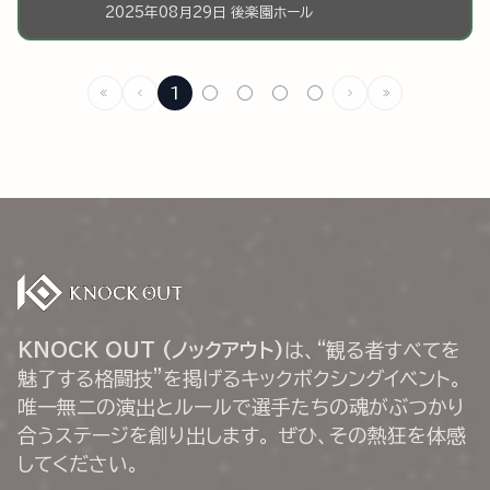
2025年08月29日 後楽園ホール
1
○
○
○
○
KNOCK OUT (ノックアウト)
は、“観る者すべてを
魅了する格闘技”を掲げるキックボクシングイベント。
唯一無二の演出とルールで選手たちの魂がぶつかり
合うステージを創り出します。 ぜひ、その熱狂を体感
してください。